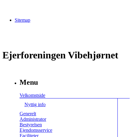
Sitemap
Ejerforeningen Vibehjørnet
Menu
Velkomstside
Nyttig info
Generelt
Administrator
Bestyrelsen
Ejendomsservice
Faciliteter